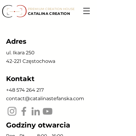
PREMIUM CREATION HOUSE
CATALINA CREATION
Adres
ul. Ikara 250
42-221 Częstochowa
Kontakt
+48 574 264 217
contact@catalinastefanska.com
Godziny otwarcia
Pon - Pt
8:00 – 16:00