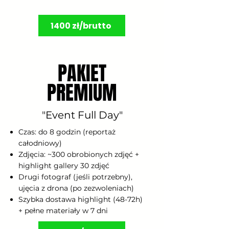
1400 zł/brutto
PAKIET
PAKIET
PREMIUM
PREMIUM
"Event Full Day"
Czas: do 8 godzin (reportaż
całodniowy)
Zdjęcia: ~300 obrobionych zdjęć +
highlight gallery 30 zdjęć
Drugi fotograf (jeśli potrzebny),
ujęcia z drona (po zezwoleniach)
Szybka dostawa highlight (48-72h)
+ pełne materiały w 7 dni