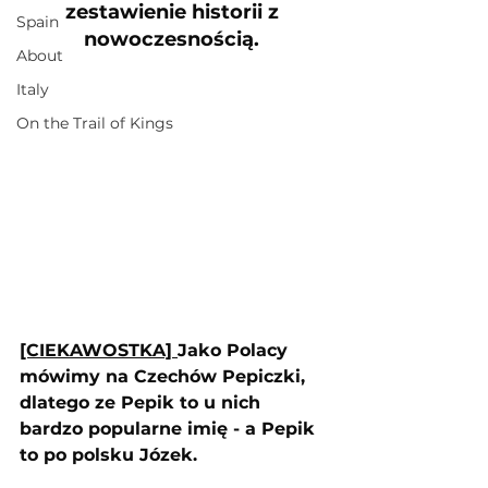
zestawienie historii z 
Spain
nowoczesnością. 
About
Italy
On the Trail of Kings
[CIEKAWOSTKA] 
Jako Polacy 
mówimy na Czechów Pepiczki, 
dlatego ze Pepik to u nich 
bardzo popularne imię - a Pepik 
to po polsku Józek.