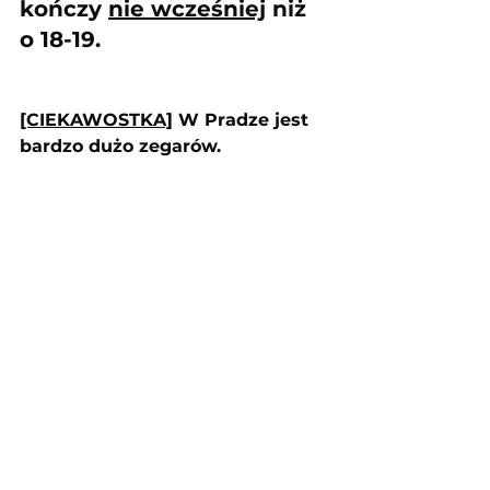
kończy 
nie wcześniej
 niż 
o 18-19. 
[CIEKAWOSTKA]
 W Pradze jest 
bardzo dużo zegarów.