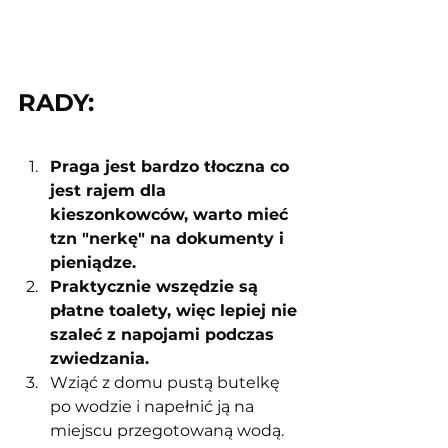
RADY:
Praga jest bardzo tłoczna co 
jest rajem dla 
kieszonkowców, warto mieć 
tzn "nerkę" na dokumenty i 
pieniądze.
Praktycznie wszędzie są 
płatne toalety, więc lepiej nie 
szaleć z napojami podczas 
zwiedzania.
Wziąć z domu pustą butelkę 
po wodzie i napełnić ją na 
miejscu przegotowaną wodą.