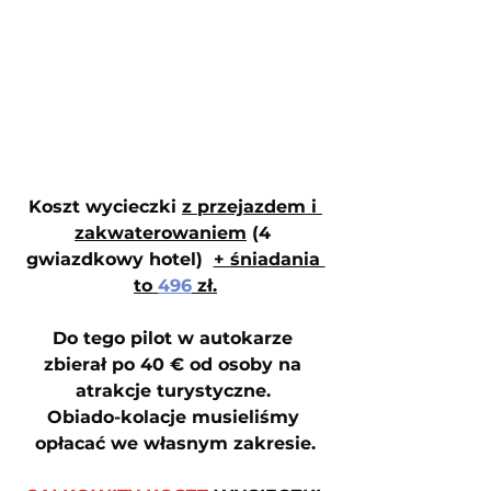
Koszt wycieczki 
z przejazdem i 
zakwaterowaniem
 (4 
gwiazdkowy hotel)  
+ śniadania 
to 
496
 zł.
Do tego pilot w autokarze 
zbierał po 40 € od osoby na 
atrakcje turystyczne. 
Obiado-kolacje musieliśmy 
opłacać we własnym zakresie.