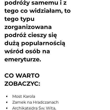
podróży samemu i z 
tego co widziałam, to 
tego typu 
zorganizowana 
podróż cieszy się 
dużą popularnością 
wśród osób na 
emeryturze.
CO WARTO 
ZOBACZYC:
Most Karola
Zamek na Hradczanach
Archikatedra Św. Wita, 