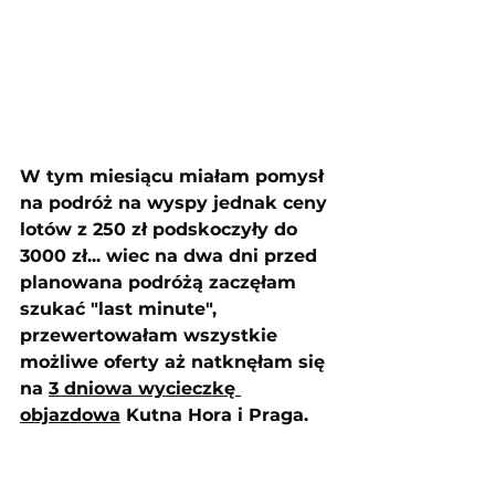
W tym miesiącu miałam pomysł 
na podróż na wyspy jednak ceny 
lotów z 250 zł podskoczyły do 
3000 zł... wiec na dwa dni przed 
planowana podróżą zaczęłam 
szukać "last minute", 
przewertowałam wszystkie 
możliwe oferty aż natknęłam się 
na 
3 dniowa wycieczkę 
objazdowa
 Kutna Hora i Praga.