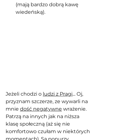
(mają bardzo dobrą kawę 
wiedeńską).
Jeżeli chodzi o 
ludzi z Pragi
... Oj, 
przyznam szczerze, ze wywarli na 
mnie 
dość negatywne
 wrażenie. 
Patrzą na innych jak na niższa 
klasę społeczną (aż się nie 
komfortowo czułam w niektórych 
momentach). Są ponurzy 