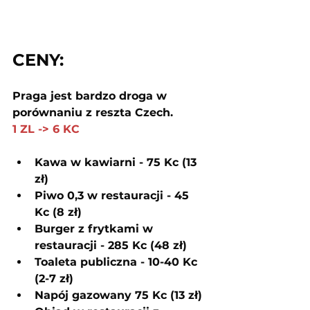
CENY:
Praga jest bardzo droga w 
porównaniu z reszta Czech.
1 ZL -> 6 KC
Kawa w kawiarni - 75 Kc (13 
zł)
Piwo 0,3 w restauracji - 45 
Kc (8 zł)
Burger z frytkami w 
restauracji - 285 Kc (48 zł)
Toaleta publiczna - 10-40 Kc 
(2-7 zł)
Napój gazowany 75 Kc (13 zł)