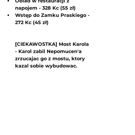
Obiad w restauracji z 
napojem - 328 Kc (55 zł)
Wstęp do Zamku Praskiego - 
272 Kc (45 zł)
[CIEKAWOSTKA] Most Karola 
- Karol zabil Nepomucen'a 
zrzucajac go z mostu, ktory 
kazal sobie wybudowac.