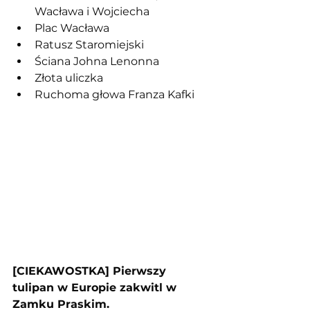
Wacława i Wojciecha 
Plac Wacława
Ratusz Staromiejski
Ściana Johna Lenonna
Złota uliczka 
Ruchoma głowa Franza Kafki
[CIEKAWOSTKA] Pierwszy 
tulipan w Europie zakwitl w 
Zamku Praskim.