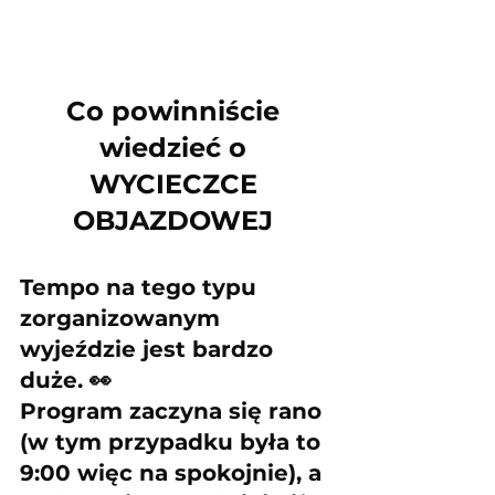
Co powinniście 
wiedzieć o 
WYCIECZCE 
OBJAZDOWEJ 
Tempo na tego typu 
zorganizowanym 
wyjeździe jest bardzo 
duże. 👀
Program zaczyna się rano 
(w tym przypadku była to 
9:00 więc na spokojnie), a 