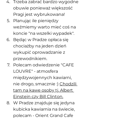
Trzeba zabrać bardzo wygodne 
obuwie ponieważ większość 
Pragi jest wybrukowana! 
Planując ile pieniędzy 
weźmiemy warto mieć coś na 
koncie "na wszelki wypadek".
Będąc w Pradze opłaca się 
chociażby na jeden dzień 
wykupić oprowadzanie z 
przewodnikiem. 
Polecam odwiedzenie "CAFE 
LOUVRE" - atmosfera 
międzywojennych kawiarni, 
nie drogo, smacznie :) 
Chodzili 
tam na kawe osoby tj. Albert 
Einstein czy Bill Clinton.
W Pradze znajduje się jedyna 
kubicka kawiarnia na świecie, 
polecam - Orient Grand Cafe 