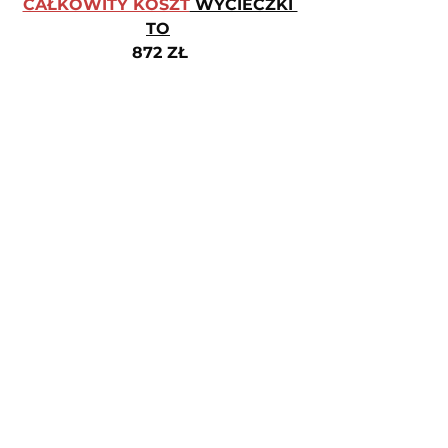
CAŁKOWITY KOSZT
 WYCIECZKI 
TO
872 ZŁ