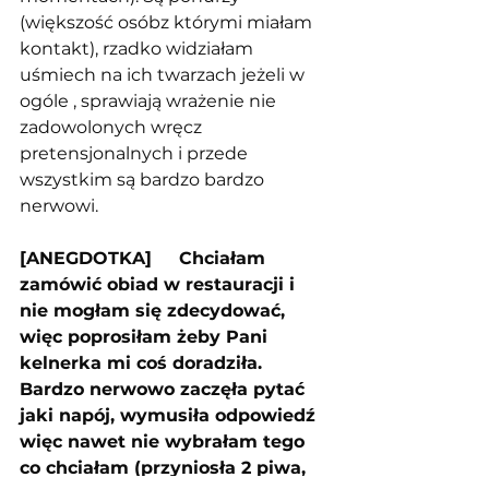
(większość osóbz którymi miałam 
kontakt), rzadko widziałam 
uśmiech na ich twarzach jeżeli w 
ogóle , sprawiają wrażenie nie 
zadowolonych wręcz 
pretensjonalnych i przede 
wszystkim są bardzo bardzo 
nerwowi. 
[ANEGDOTKA]     Chciałam 
zamówić obiad w restauracji i 
nie mogłam się zdecydować, 
więc poprosiłam żeby Pani 
kelnerka mi coś doradziła. 
Bardzo nerwowo zaczęła pytać 
jaki napój, wymusiła odpowiedź 
więc nawet nie wybrałam tego 
co chciałam (przyniosła 2 piwa, 